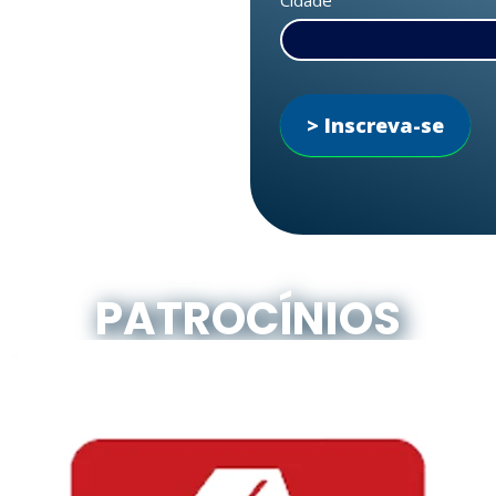
> Inscreva-se
PATROCÍNIOS