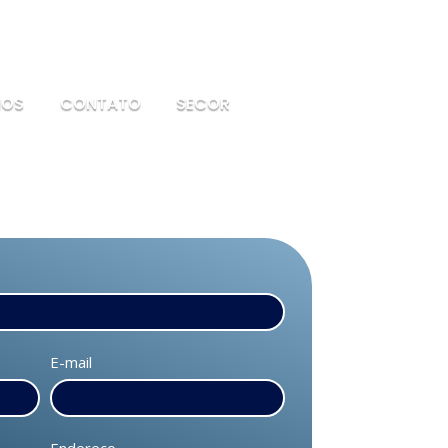
IOS
CONTATO
SECOR
E-mail
Endereço