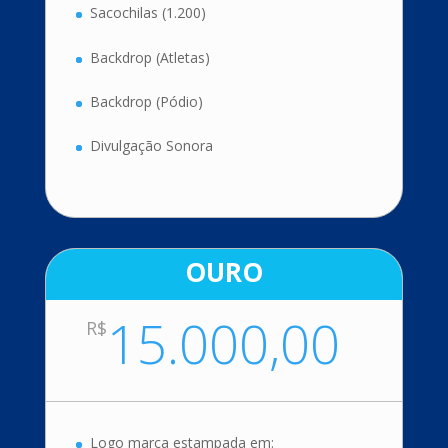
Sacochilas (1.200)
Backdrop (Atletas)
Backdrop (Pódio)
Divulgação Sonora
OURO
15.000,00
R$
Logo marca estampada em: