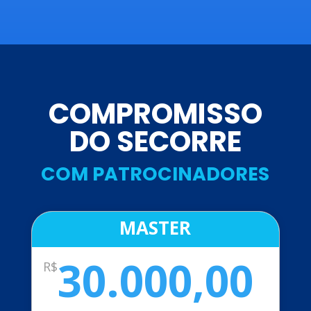
COMPROMISSO
DO SECORRE
COM PATROCINADORES
MASTER
30.000,00
R$