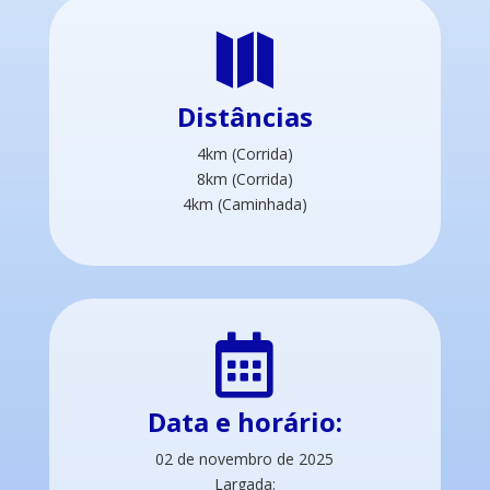

Distâncias
4km (Corrida)
8km (Corrida)
4km (Caminhada)

Data e horário:
02 de novembro de 2025
Largada: