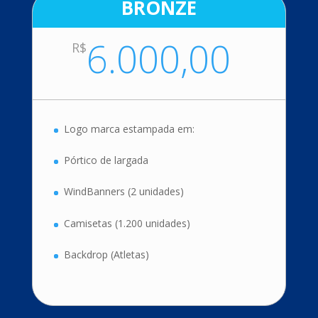
BRONZE
6.000,00
R$
Logo marca estampada em:
Pórtico de largada
WindBanners (2 unidades)
Camisetas (1.200 unidades)
Backdrop (Atletas)