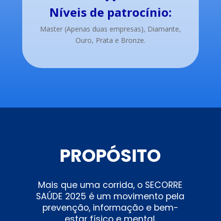
Níveis de patrocínio:
Master (Apenas duas empresas), Diamante,
Ouro, Prata e Bronze.
PROPÓSITO
Mais que uma corrida, o SECORRE
SAÚDE 2025 é um movimento pela
prevenção, informação e bem-
estar físico e mental.