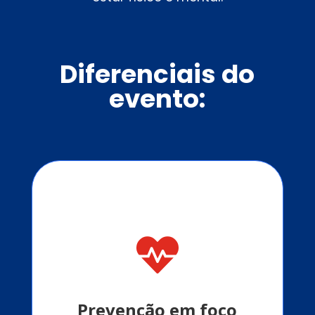
Diferenciais do
evento:

Orientações sobre doenças como
hipertensão, diabetes, câncer e hábitos
saudáveis.
Prevenção em foco