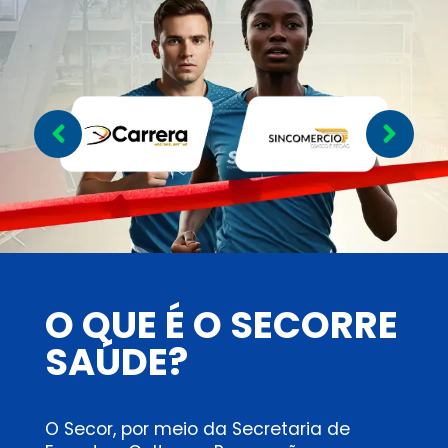
O QUE É O SECORRE
SAÚDE?
O Secor, por meio da Secretaria de