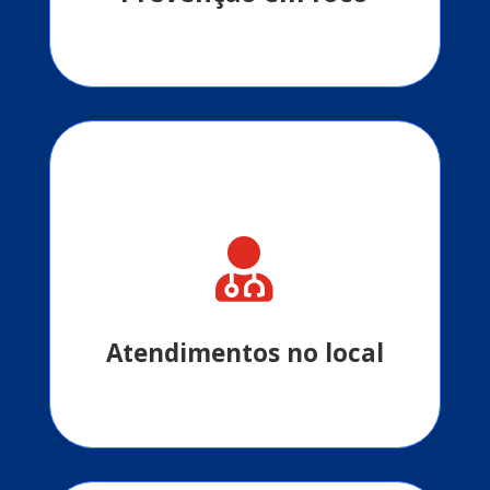

Aferição de pressão, exames básicos e
orientações gratuitas com profissionais
da saúde.
Atendimentos no local