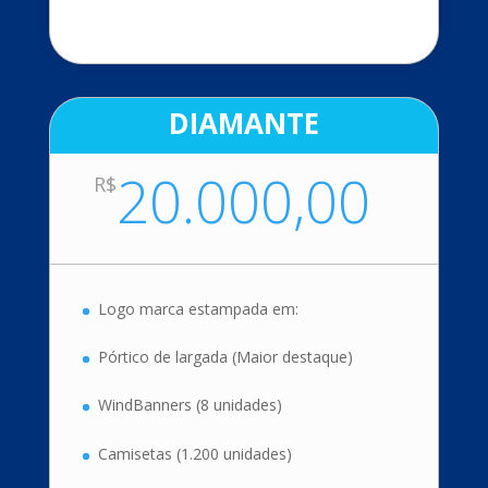
DIAMANTE
20.000,00
R$
Logo marca estampada em:
Pórtico de largada (Maior destaque)
WindBanners (8 unidades)
Camisetas (1.200 unidades)