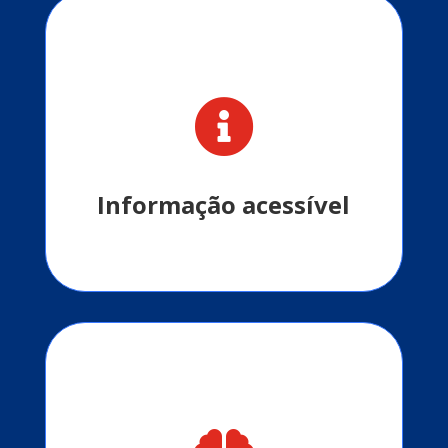

Distribuição de materiais educativos
sobre saúde, nutrição e autocuidado.
Informação acessível