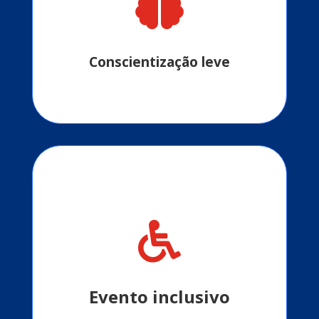

Cuidar da saúde com alegria e movimento.
Conscientização leve

Aberto a todas as idades, promovendo
lazer e união.
Evento inclusivo